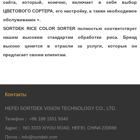
сайта, который, конечно, включает в себя выбор
ЦВЕТОВОГО СОРТЕРА, его настройку, а также необходимое
обслуживание ».
SORTDEK RICE COLOR SORTER полностью соответствует
нашим высоким стандартам обработки риса. Бренд
высоко ценится в отрасли за услуги, которые он
предлагает своим клиентам.
Контакты
HEFEI SORTDEK VISION TECHNOLOGY CO., LTD.
Телефон： +86 188 1551 5040
Адрес： NO.3333 XIYOU ROAD, HEFEI, CHINA 230088
Почта：info@sortdek.com